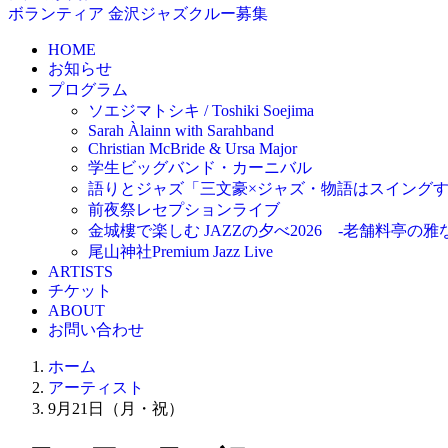
ボランティア
金沢ジャズクルー募集
HOME
お知らせ
プログラム
ソエジマトシキ / Toshiki Soejima
Sarah Àlainn with Sarahband
Christian McBride & Ursa Major
学生ビッグバンド・カーニバル
語りとジャズ「三文豪×ジャズ・物語はスイング
前夜祭レセプションライブ
金城樓で楽しむ JAZZの夕べ2026 -老舗料亭の
尾山神社Premium Jazz Live
ARTISTS
チケット
ABOUT
お問い合わせ
ホーム
アーティスト
9月21日（月・祝）