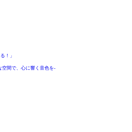
する！」
雅な空間で、心に響く音色を-