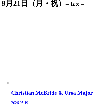
9月21日（月・祝）
– tax –
Christian McBride & Ursa Major
2026.05.19