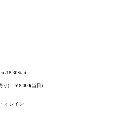
18:30Start
) ￥8,000(当日)
 / サラ・オレイン