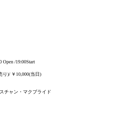
n /19:00Start
/ ￥10,000(当日)
)/クリスチャン・マクブライド