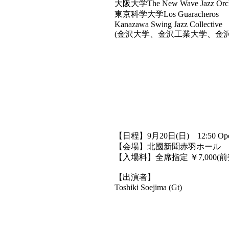
大阪大学The New Wave Jazz Orch
東京科学大学Los Guaracheros
Kanazawa Swing Jazz Collective
(金沢大学、金沢工業大学、金
【日程】9月20日(日) 12:50 Open /
【会場】北國新聞赤羽ホール
【入場料】全席指定 ￥7,000(前売り
【出演者】
Toshiki Soejima (Gt)