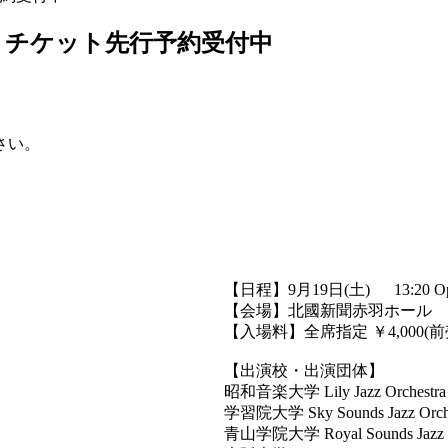
トチケット先行予約受付中
さい。
【日程】9月19日(土) 13:20 Open /
【会場】北國新聞赤羽ホール
【入場料】全席指定 ￥4,000(前売り
【出演校・出演団体】
昭和音楽大学 Lily Jazz Orchestra
学習院大学 Sky Sounds Jazz Orche
青山学院大学 Royal Sounds Jazz O