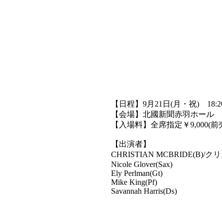
【日程】9月21日(月・祝) 18:20 Ope
【会場】北國新聞赤羽ホール
【入場料】全席指定￥9,000(前売り)
【出演者】
CHRISTIAN MCBRIDE(B
Nicole Glover(Sax)
Ely Perlman(Gt)
Mike King(Pf)
Savannah Harris(Ds)