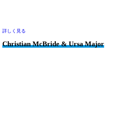
詳しく見る
Christian McBride & Ursa Major