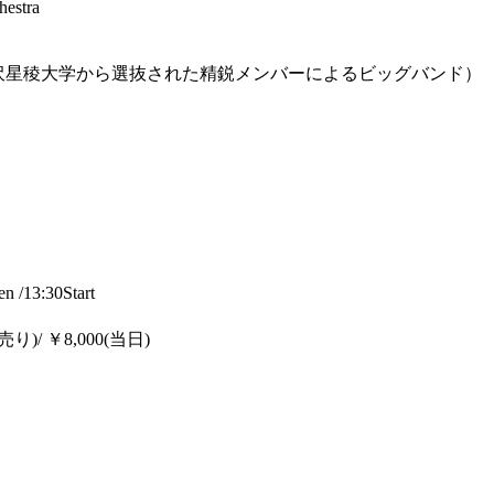
estra
沢星稜大学から選抜された精鋭メンバーによるビッグバンド）
13:30Start
)/ ￥8,000(当日)